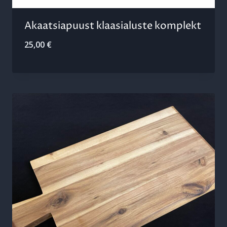
Akaatsiapuust klaasialuste komplekt
25,00
€