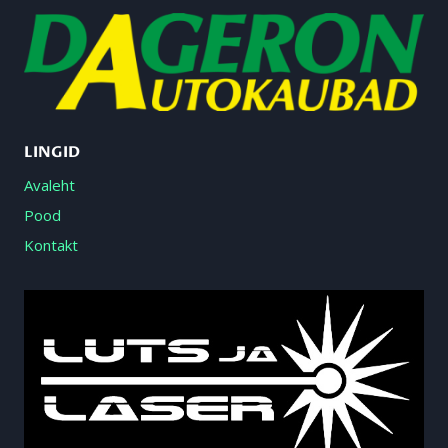
LINGID
Avaleht
Pood
Kontakt