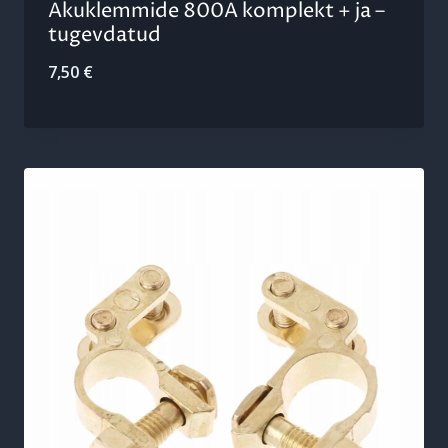
Akuklemmide 800A komplekt + ja –
tugevdatud
7,50
€