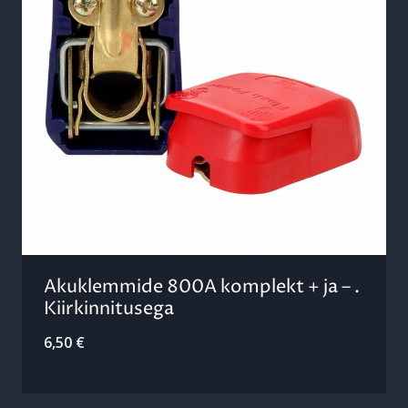
Akuklemmide 800A komplekt + ja – .
Kiirkinnitusega
6,50
€