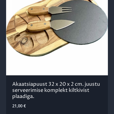
Akaatsiapuust 32 x 20 x 2 cm. juustu
serveerimise komplekt kiltkivist
plaadiga.
21,00
€