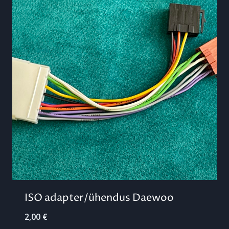
ISO adapter/ühendus Daewoo
2,00
€