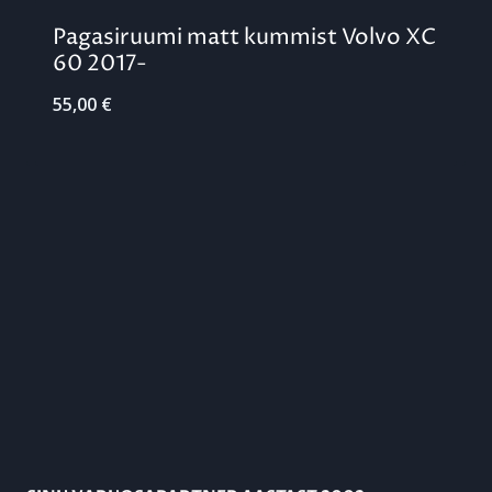
Pagasiruumi matt kummist Volvo XC
60 2017-
55,00
€