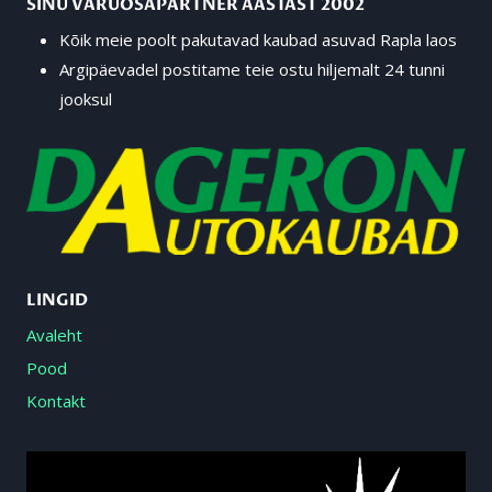
SINU VARUOSAPARTNER AASTAST 2002
Kõik meie poolt pakutavad kaubad asuvad Rapla laos
Argipäevadel postitame teie ostu hiljemalt 24 tunni
jooksul
LINGID
Avaleht
Pood
Kontakt