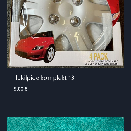
Ilukilpide komplekt 13″
5,00
€