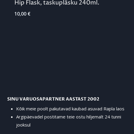
Hip Flask, taskupläsku 240ml.
10,00
€
SINU VARUOSAPARTNER AASTAST 2002
Kõik meie poolt pakutavad kaubad asuvad Rapla laos
Argipäevadel postitame teie ostu hiljemalt 24 tunni
jooksul