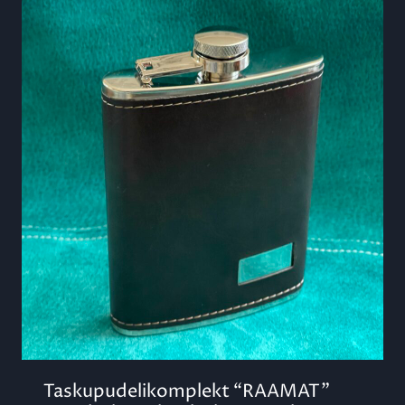
Taskupudelikomplekt “RAAMAT”