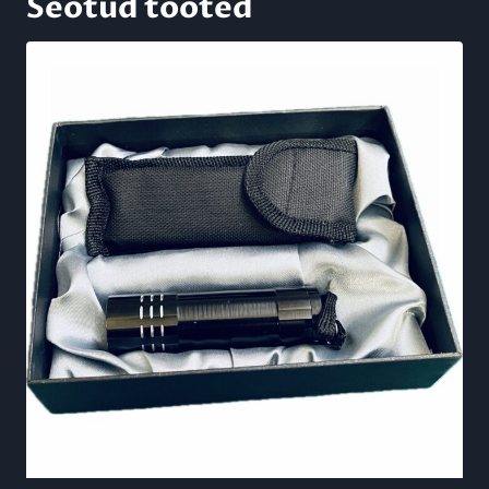
Seotud tooted