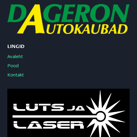
LINGID
Avaleht
Pood
Kontakt