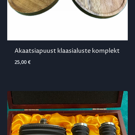
Akaatsiapuust klaasialuste komplekt
25,00
€