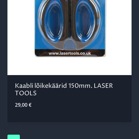
Kaabli lõikekäärid 150mm. LASER
TOOLS
29,00
€