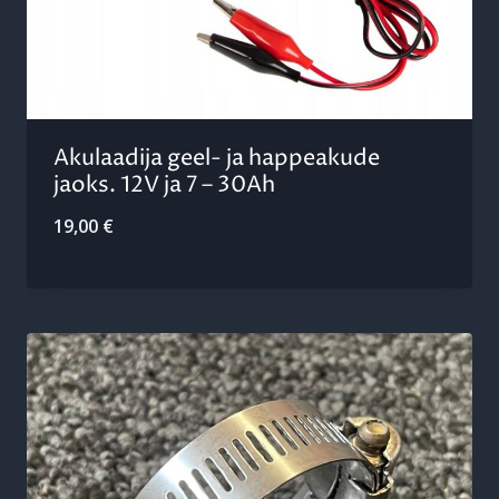
Akulaadija geel- ja happeakude
jaoks. 12V ja 7 – 30Ah
19,00
€