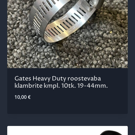
Gates Heavy Duty roostevaba
klambrite kmpl. 10tk. 19-44mm.
10,00
€