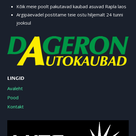
Kõik meie poolt pakutavad kaubad asuvad Rapla laos
Argipäevadel postitame teie ostu hiljemalt 24 tunni
jooksul
LINGID
Avaleht
Pood
Kontakt