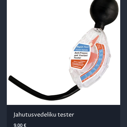
Jahutusvedeliku tester
9,00
€