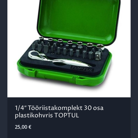
1/4″ Tööriistakomplekt 30 osa
plastikohvris TOPTUL
25,00
€