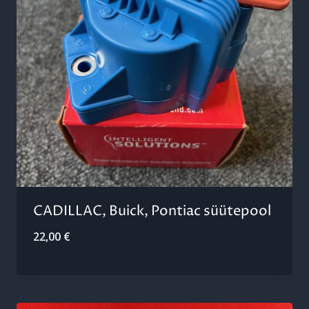
CADILLAC, Buick, Pontiac süütepool
22,00
€