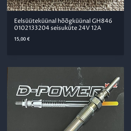
Eelsüüteküünal hõõgküünal GH846
0102133204 seisuküte 24V 12A
15,00
€