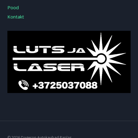
Pood
Kontakt
© 2026 Dageron Autokaubad Raplas