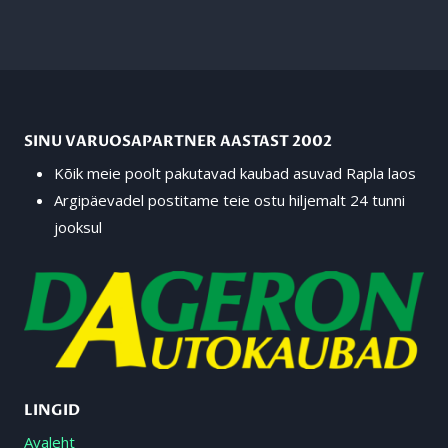
SINU VARUOSAPARTNER AASTAST 2002
Kõik meie poolt pakutavad kaubad asuvad Rapla laos
Argipäevadel postitame teie ostu hiljemalt 24 tunni
jooksul
LINGID
Avaleht