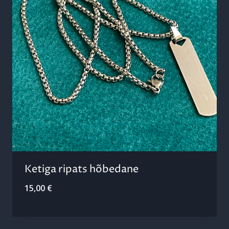
Ketiga ripats hõbedane
15,00
€