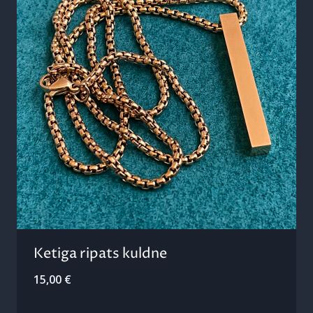
Ketiga ripats kuldne
15,00
€