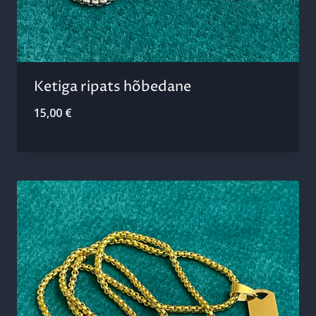
Ketiga ripats hõbedane
15,00
€