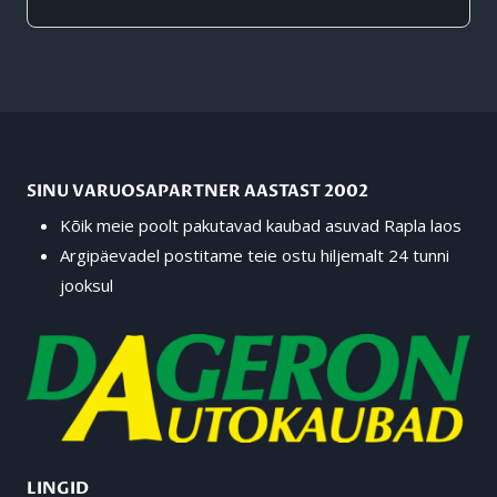
SINU VARUOSAPARTNER AASTAST 2002
Kõik meie poolt pakutavad kaubad asuvad Rapla laos
Argipäevadel postitame teie ostu hiljemalt 24 tunni
jooksul
LINGID