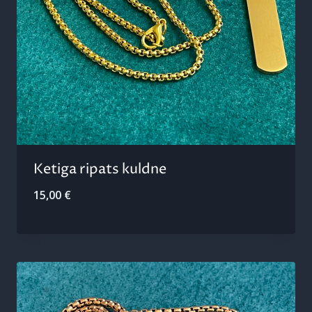
Ketiga ripats kuldne
15,00
€