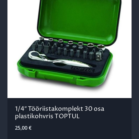
1/4″ Tööriistakomplekt 30 osa
plastikohvris TOPTUL
25,00
€