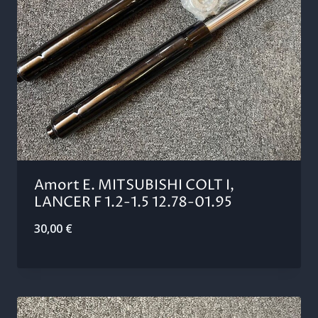
Amort E. MITSUBISHI COLT I,
LANCER F 1.2-1.5 12.78-01.95
30,00
€