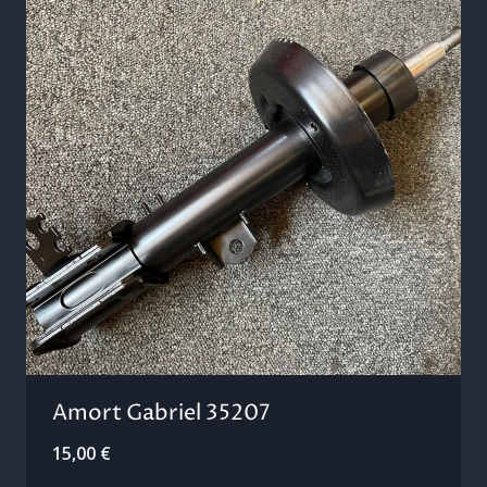
Amort Gabriel 35207
15,00
€