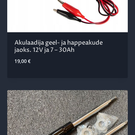
Akulaadija geel- ja happeakude
jaoks. 12V ja 7 – 30Ah
19,00
€