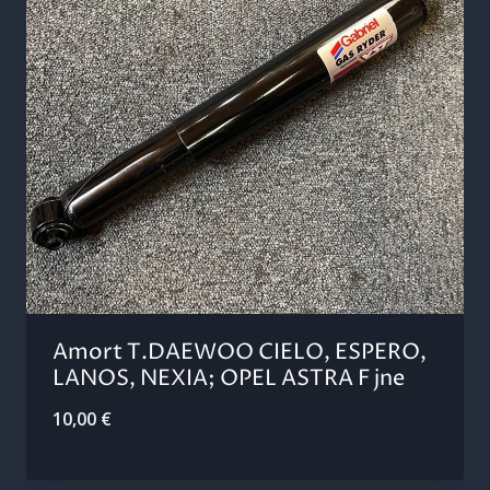
Amort T.DAEWOO CIELO, ESPERO,
LANOS, NEXIA; OPEL ASTRA F jne
10,00
€