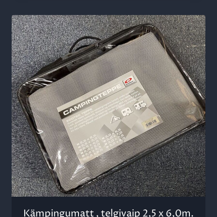
Kämpingumatt , telgivaip 2,5 x 6,0m.