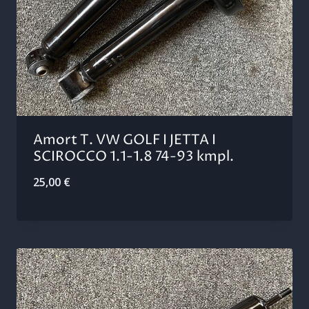
Amort T. VW GOLF I JETTA I
SCIROCCO 1.1-1.8 74-93 kmpl.
25,00
€