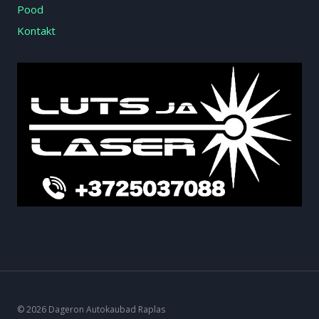
Pood
Kontakt
© 2026 Dageron Autokaubad Raplas