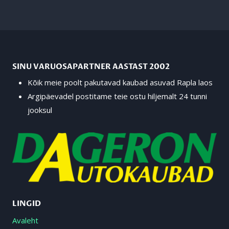
SINU VARUOSAPARTNER AASTAST 2002
Kõik meie poolt pakutavad kaubad asuvad Rapla laos
Argipäevadel postitame teie ostu hiljemalt 24 tunni
jooksul
LINGID
Avaleht