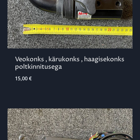
Veokonks , kärukonks , haagisekonks
poltkinnitusega
15,00
€