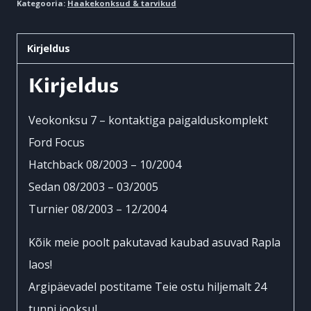
Kategooria:
Haakekonksud & tarvikud
Focus
2003
Kirjeldus
-
2004
Kirjeldus
kogus
Veokonksu 7 – kontaktiga paigalduskomplekt
Ford Focus
Hatchback 08/2003 – 10/2004
Sedan 08/2003 – 03/2005
Turnier 08/2003 – 12/2004
Kõik meie poolt pakutavad kaubad asuvad Rapla
laos!
Argipäevadel postitame Teie ostu hiljemalt 24
tunni jooksul.