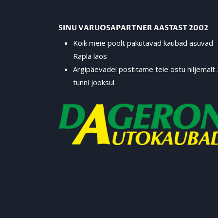
SINU VARUOSAPARTNER AASTAST 2002
Kõik meie poolt pakutavad kaubad asuvad
Rapla laos
Argipäevadel postitame teie ostu hiljemalt
tunni jooksul