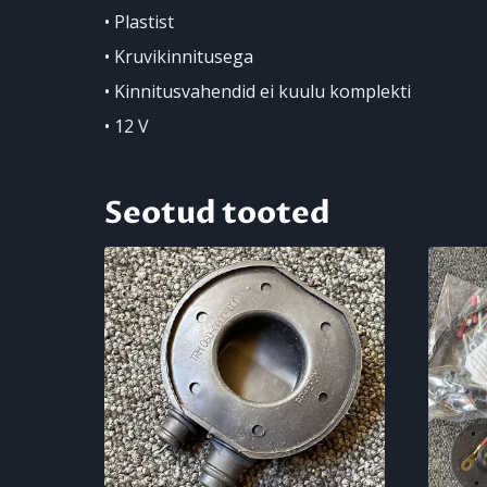
• Plastist
• Kruvikinnitusega
• Kinnitusvahendid ei kuulu komplekti
• 12 V
Seotud tooted