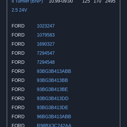
II Turnier (BNP)
10.99-09.00
125
170
2495
2.5 24V
FORD
1023247
FORD
1079583
FORD
1690327
FORD
7294547
FORD
7294548
FORD
93BG3B413ABB
FORD
93BG3B413BB
FORD
93BG3B413BE
FORD
93BG3B413DD
FORD
93BG3B413DE
FORD
96BG3B413ABB
FORD
R98BX3C242AA