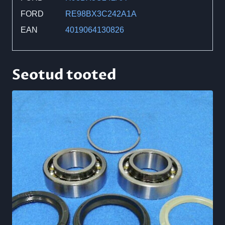
FORD
RE98BX3C242A1A
EAN
4019064130826
Seotud tooted