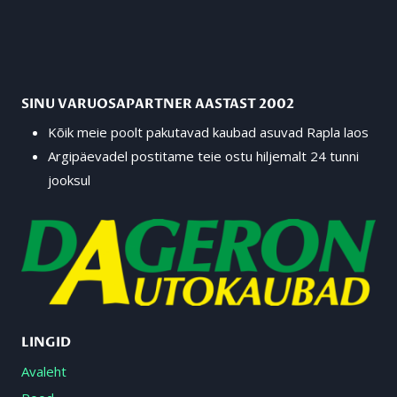
SINU VARUOSAPARTNER AASTAST 2002
Kõik meie poolt pakutavad kaubad asuvad Rapla laos
Argipäevadel postitame teie ostu hiljemalt 24 tunni
jooksul
LINGID
Avaleht