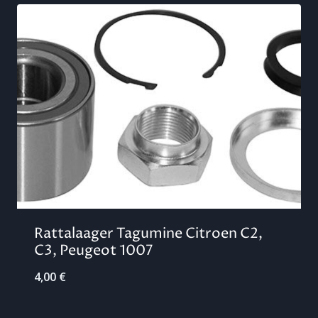
Rattalaager Tagumine Citroen C2,
C3, Peugeot 1007
4,00
€