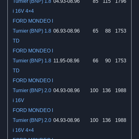
Turnier (BNP) 1.8
04.93-08.96
85
115
1796
i 16V 4×4
FORD MONDEO I
Turnier (BNP) 1.8
06.93-08.96
65
88
1753
TD
FORD MONDEO I
Turnier (BNP) 1.8
11.95-08.96
66
90
1753
TD
FORD MONDEO I
Turnier (BNP) 2.0
04.93-08.96
100
136
1988
i 16V
FORD MONDEO I
Turnier (BNP) 2.0
04.93-08.96
100
136
1988
i 16V 4×4