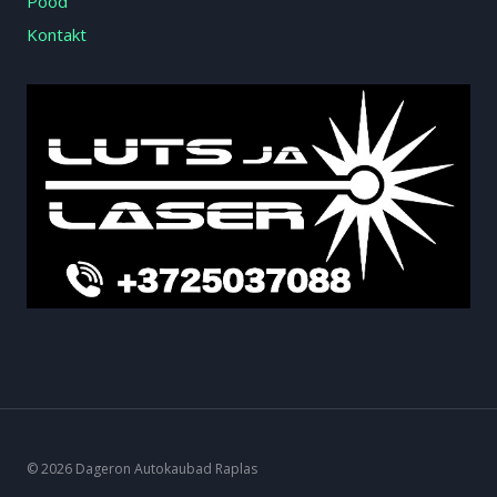
Pood
Kontakt
© 2026 Dageron Autokaubad Raplas