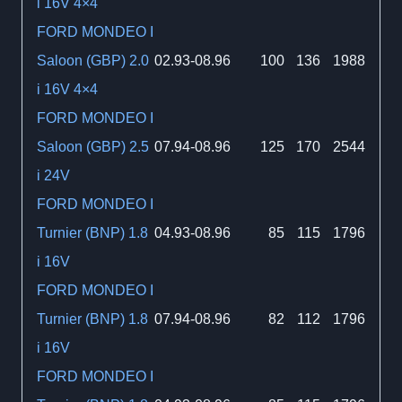
i 16V 4×4
FORD MONDEO I
Saloon (GBP) 2.0
02.93-08.96
100
136
1988
i 16V 4×4
FORD MONDEO I
Saloon (GBP) 2.5
07.94-08.96
125
170
2544
i 24V
FORD MONDEO I
Turnier (BNP) 1.8
04.93-08.96
85
115
1796
i 16V
FORD MONDEO I
Turnier (BNP) 1.8
07.94-08.96
82
112
1796
i 16V
FORD MONDEO I