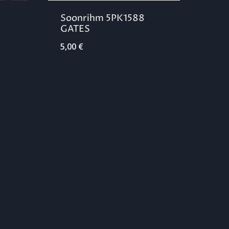
Soonrihm 5PK1588
GATES
5,00
€