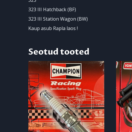
323
323 III Hatchback (BF)
323 III Station Wagon (BW)
Kaup asub Rapla laos !
Seotud tooted