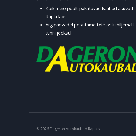
Kõik meie poolt pakutavad kaubad asuvad
Rapla laos
Argipäevadel postitame teie ostu hiljemalt
tunni jooksul
© 2026 Dageron Autokaubad Raplas