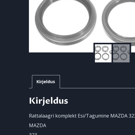
Kirjeldus
Kirjeldus
Rattalaagri komplekt Esi/Tagumine MAZDA 323 I
MAZDA