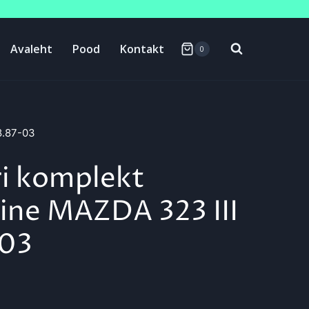
Avaleht
Pood
Kontakt
0
8.87-03
ri komplekt
ine MAZDA 323 III
-03