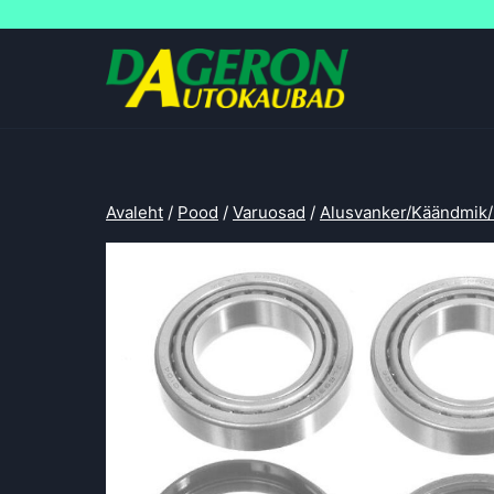
Skip
to
content
Avaleht
/
Pood
/
Varuosad
/
Alusvanker/Käändmik/