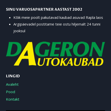
SINU VARUOSAPARTNER AASTAST 2002
Kõik meie poolt pakutavad kaubad asuvad Rapla laos
Argipäevadel postitame teie ostu hiljemalt 24 tunni
jooksul
LINGID
Avaleht
Pood
Kontakt