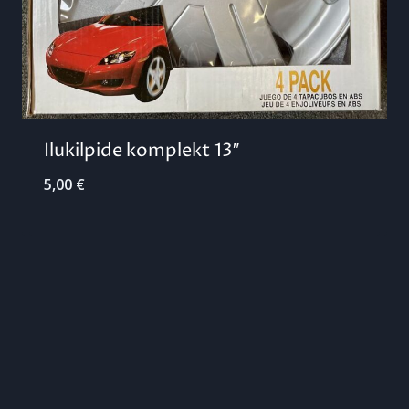
Ilukilpide komplekt 13″
5,00
€