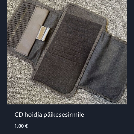
CD hoidja päikesesirmile
1,00
€