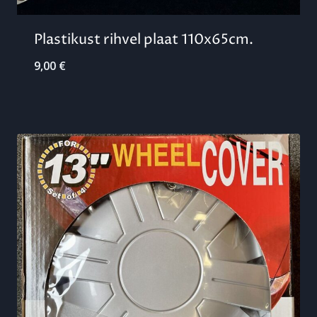
Plastikust rihvel plaat 110x65cm.
9,00
€