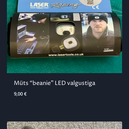
Müts “beanie” LED valgustiga
9,00
€