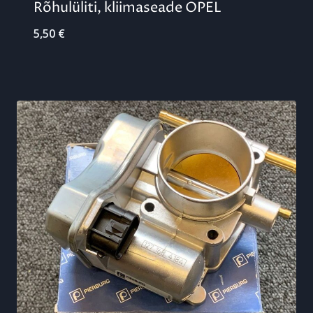
Rõhulüliti, kliimaseade OPEL
5,50
€