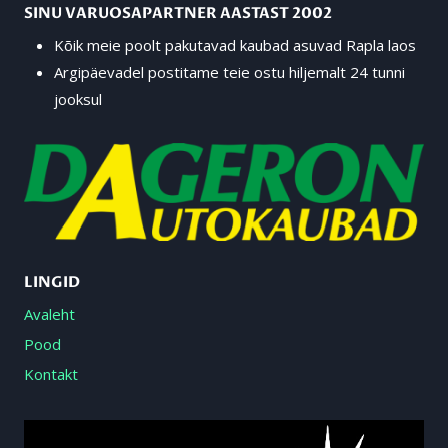
SINU VARUOSAPARTNER AASTAST 2002
Kõik meie poolt pakutavad kaubad asuvad Rapla laos
Argipäevadel postitame teie ostu hiljemalt 24 tunni
jooksul
LINGID
Avaleht
Pood
Kontakt