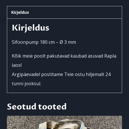
Kirjeldus
Kirjeldus
Sifoonpump 180 cm – Ø 3 mm
Kõik meie poolt pakutavad kaubad asuvad Rapla
laos!
Argipäevadel postitame Teie ostu hiljemalt 24
tunni jooksul.
Seotud tooted