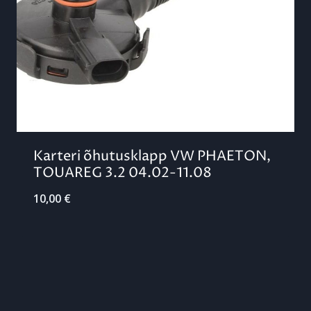
Karteri õhutusklapp VW PHAETON,
TOUAREG 3.2 04.02-11.08
10,00
€