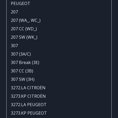
PEUGEOT
207
207 (WA_, WC_)
207 CC (WD_)
207 SW (WK_)
307
307 (3A/C)
307 Break (3E)
307 CC (3B)
307 SW (3H)
3272.LA CITROËN
3273.KP CITROËN
3272.LA PEUGEOT
3273.KP PEUGEOT