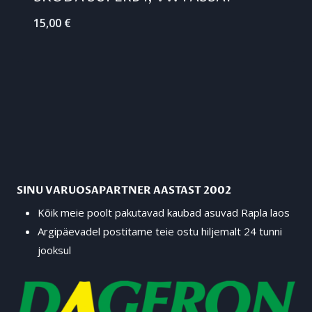
15,00
€
SINU VARUOSAPARTNER AASTAST 2002
Kõik meie poolt pakutavad kaubad asuvad Rapla laos
Argipäevadel postitame teie ostu hiljemalt 24 tunni
jooksul