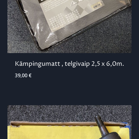
Kämpingumatt , telgivaip 2,5 x 6,0m.
39,00
€