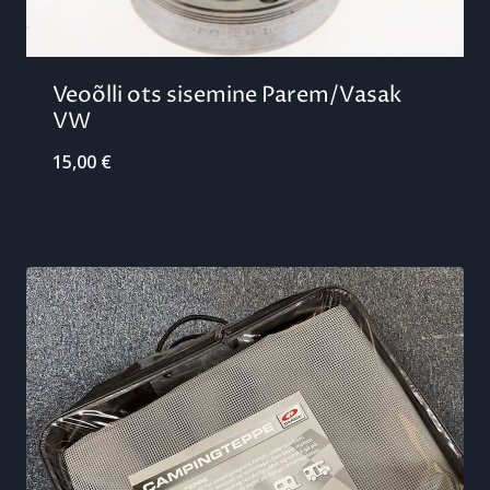
Veoõlli ots sisemine Parem/Vasak
VW
15,00
€