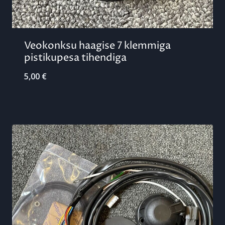
Veokonksu haagise 7 klemmiga
pistikupesa tihendiga
5,00
€