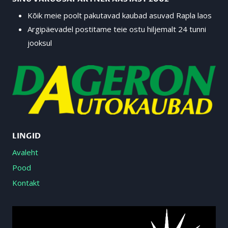
Kõik meie poolt pakutavad kaubad asuvad Rapla laos
Argipäevadel postitame teie ostu hiljemalt 24 tunni
jooksul
LINGID
Avaleht
Pood
Kontakt