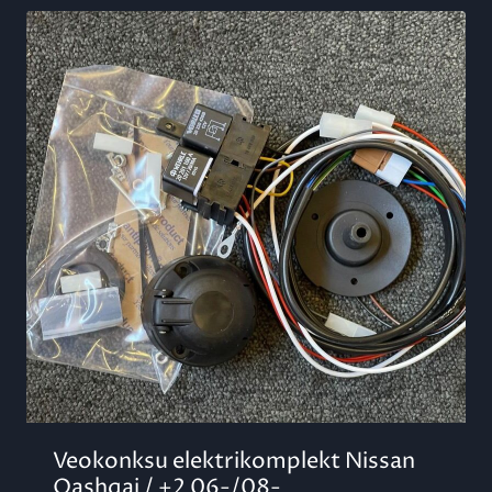
Veokonksu elektrikomplekt Nissan
Qashqai / +2 06-/08-