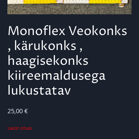
Monoflex Veokonks
, kärukonks ,
haagisekonks
kiireemaldusega
lukustatav
25,00
€
Laost otsas