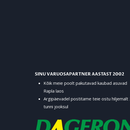
SINU VARUOSAPARTNER AASTAST 2002
Kõik meie poolt pakutavad kaubad asuvad
Rapla laos
Argipäevadel postitame teie ostu hiljemalt
tunni jooksul