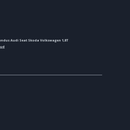
jendus Audi Seat Skoda Volkswagen 1,8T
kud