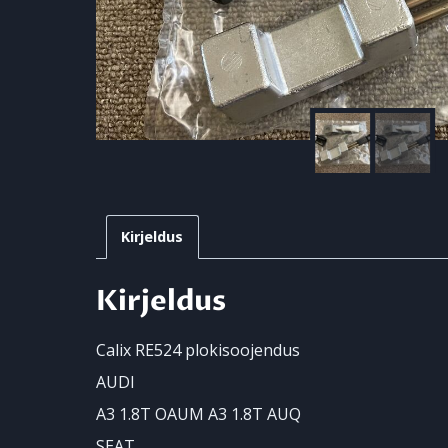
Kirjeldus
Kirjeldus
Calix RE524 plokisoojendus
AUDI
A3 1.8T OAUM A3 1.8T AUQ
SEAT