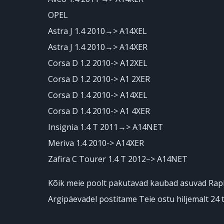
OPEL
Astra J 1.4 2010→> A14XEL
Astra J 1.4 2010→> A14XER
Corsa D 1.2 2010-> A12XEL
Corsa D 1.2 2010-> A1 2XER
Corsa D 1.4 2010-> A14XEL
Corsa D 1.4 2010-> A1 4XER
Insignia 1.4 T 2011→> A14NET
Meriva 1.4 2010-> A14XER
Zafira C Tourer 1.4 T 2012–> A14NET
Kõik meie poolt pakutavad kaubad asuvad Rapl
Argipäevadel postitame Teie ostu hiljemalt 24 t