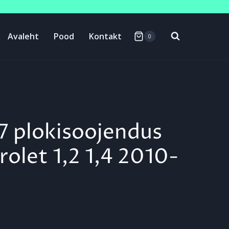
Avaleht
Pood
Kontakt
0
7 plokisoojendus
olet 1,2 1,4 2010-