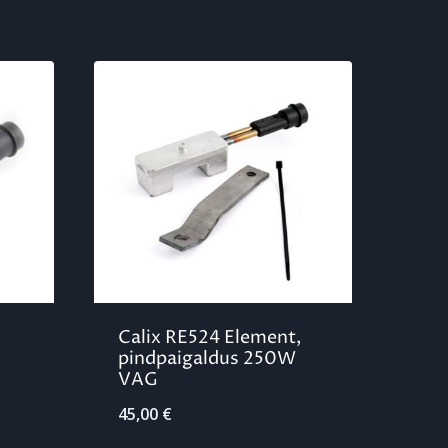
Calix RE524 Element,
pindpaigaldus 250W
VAG
45,00
€