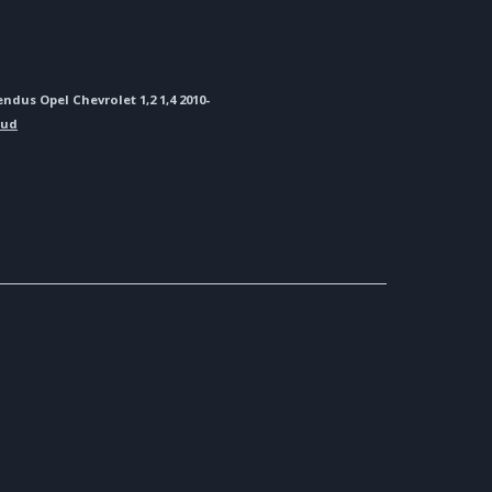
ndus Opel Chevrolet 1,2 1,4 2010-
kud