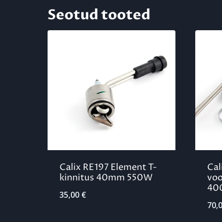
Seotud tooted
Calix RE197 Element T-
Cal
kinnitus 40mm 550W
voo
40
35,00
€
70,