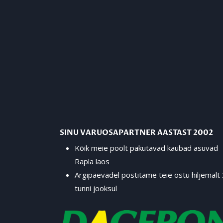
SINU VARUOSAPARTNER AASTAST 2002
Kõik meie poolt pakutavad kaubad asuvad
Rapla laos
Argipäevadel postitame teie ostu hiljemalt
tunni jooksul