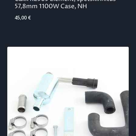
57,8mm 1100W Case, NH
45,00
€