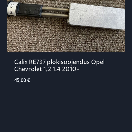
Calix RE737 plokisoojendus Opel
Chevrolet 1,2 1,4 2010-
45,00
€