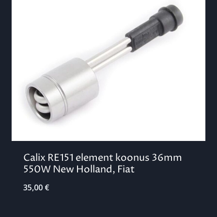
Calix RE151 element koonus 36mm
550W New Holland, Fiat
35,00
€