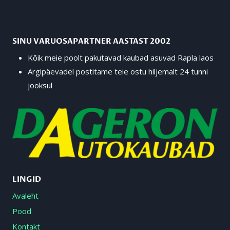
SINU VARUOSAPARTNER AASTAST 2002
Kõik meie poolt pakutavad kaubad asuvad Rapla laos
Argipäevadel postitame teie ostu hiljemalt 24 tunni
jooksul
LINGID
Avaleht
Pood
Kontakt