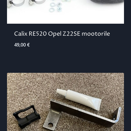
Calix RE520 Opel Z22SE mootorile
49,00
€