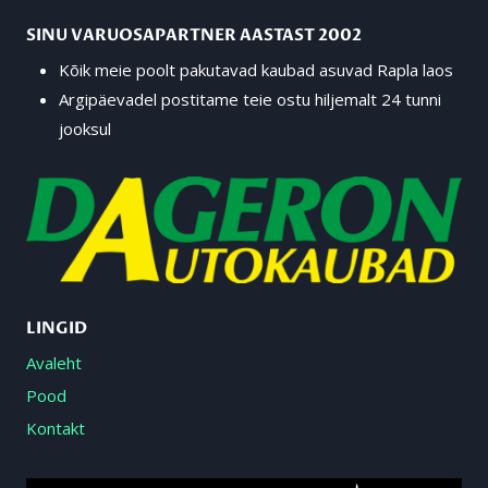
SINU VARUOSAPARTNER AASTAST 2002
Kõik meie poolt pakutavad kaubad asuvad Rapla laos
Argipäevadel postitame teie ostu hiljemalt 24 tunni
jooksul
LINGID
Avaleht
Pood
Kontakt