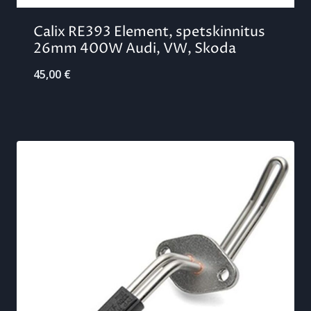
Calix RE393 Element, spetskinnitus
26mm 400W Audi, VW, Skoda
45,00
€