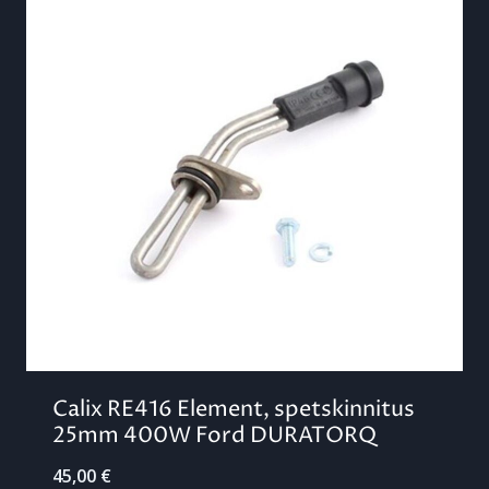
Calix RE416 Element, spetskinnitus
25mm 400W Ford DURATORQ
45,00
€