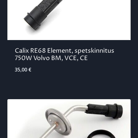
Calix RE68 Element, spetskinnitus
750W Volvo BM, VCE, CE
35,00
€