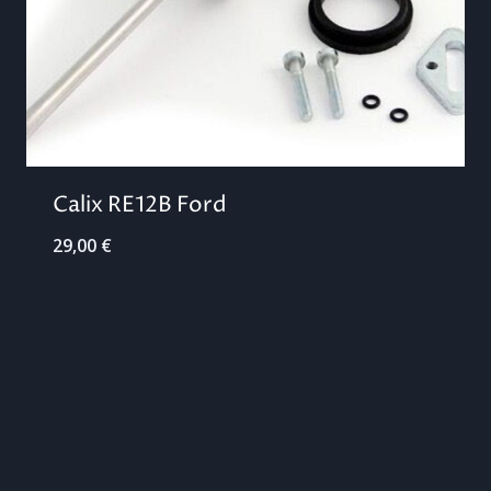
Calix RE12B Ford
29,00
€