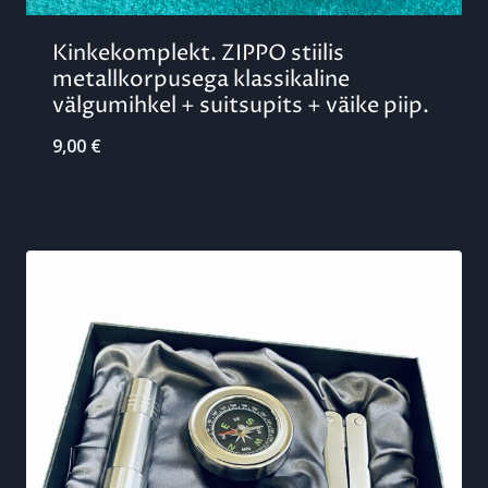
Kinkekomplekt. ZIPPO stiilis
metallkorpusega klassikaline
välgumihkel + suitsupits + väike piip.
9,00
€