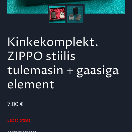
Kinkekomplekt.
ZIPPO stiilis
tulemasin + gaasiga
element
7,00
€
Laost otsas
Tootekood:
4142