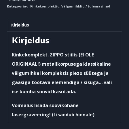
Kategooriad:
Kinkekomplektid
,
Välgumihklid / tulemasinad
Kirjeldus
Kirjeldus
Kinkekomplekt. ZIPPO stiilis (EI OLE
ORIGINAAL!) metallkorpusega klassikaline
välgumihkel komplektis piezo süütega ja
gaasiga töötava elemendiga / sisuga… vali
ise kumba soovid kasutada.
Võimalus lisada soovikohane
lasergraveering! (Lisandub hinnale)