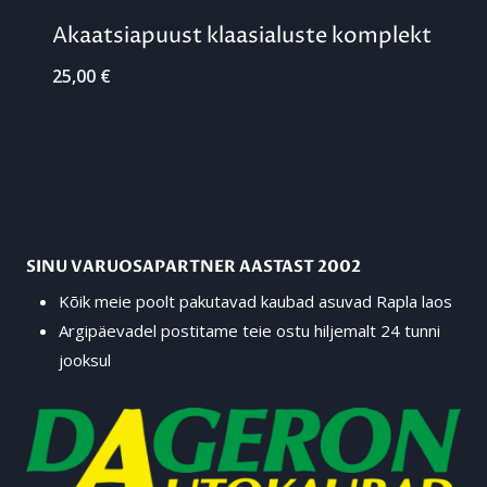
Akaatsiapuust klaasialuste komplekt
25,00
€
SINU VARUOSAPARTNER AASTAST 2002
Kõik meie poolt pakutavad kaubad asuvad Rapla laos
Argipäevadel postitame teie ostu hiljemalt 24 tunni
jooksul