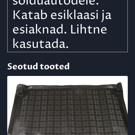
sõiduautodele.
Katab esiklaasi ja
esiaknad. Lihtne
kasutada.
Seotud tooted