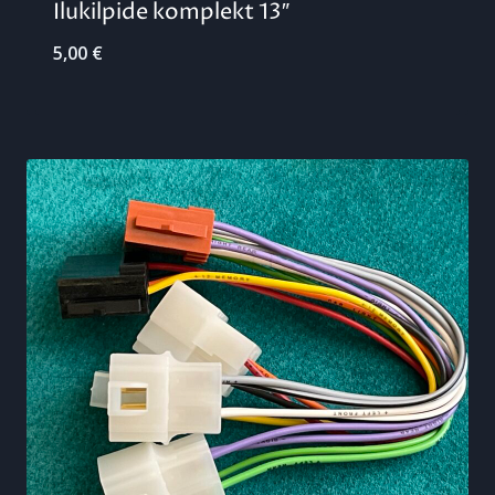
Ilukilpide komplekt 13″
5,00
€