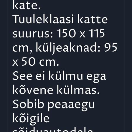
kate.
Tuuleklaasi katte
suurus: 150 x 115
cm, küljeaknad: 95
x 50 cm.
See ei külmu ega
kõvene külmas.
Sobib peaaegu
kõigile