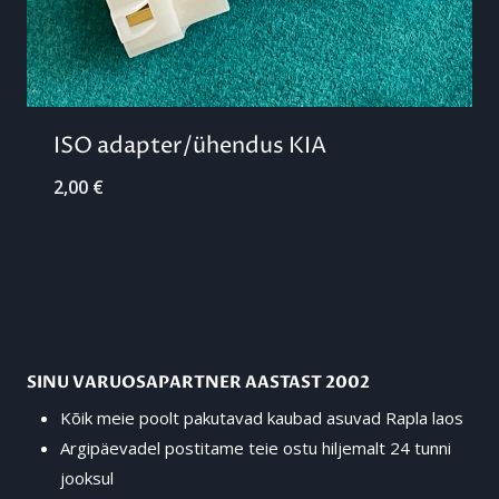
ISO adapter/ühendus KIA
2,00
€
SINU VARUOSAPARTNER AASTAST 2002
Kõik meie poolt pakutavad kaubad asuvad Rapla laos
Argipäevadel postitame teie ostu hiljemalt 24 tunni
jooksul