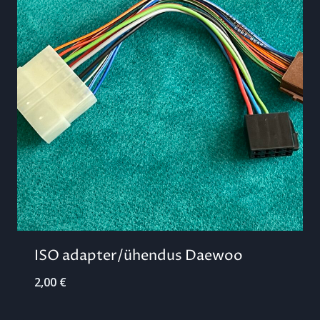
ISO adapter/ühendus Daewoo
2,00
€