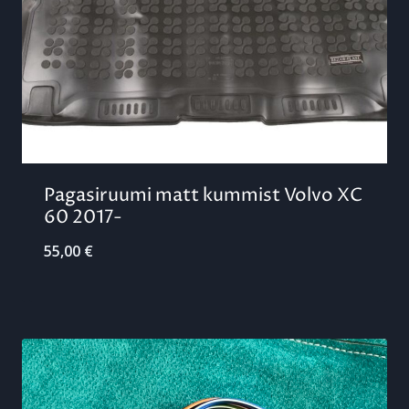
Pagasiruumi matt kummist Volvo XC
60 2017-
55,00
€