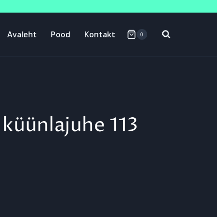
Avaleht
Pood
Kontakt
0
 küünlajuhe 113