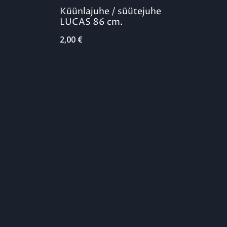
Küünlajuhe / süütejuhe
LUCAS 86 cm.
2,00
€