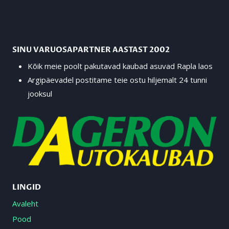
SINU VARUOSAPARTNER AASTAST 2002
Kõik meie poolt pakutavad kaubad asuvad Rapla laos
Argipäevadel postitame teie ostu hiljemalt 24 tunni
jooksul
LINGID
Avaleht
Pood