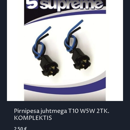
Pirnipesa juhtmega T10 W5W 2TK.
KOMPLEKTIS
2,50
€