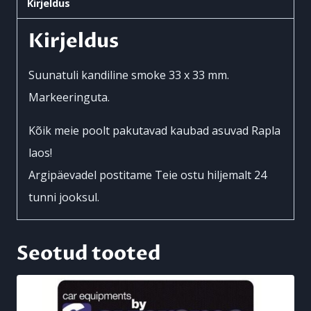
Kirjeldus
Kirjeldus
Suunatuli kandiline smoke 33 x 33 mm.
Markeeringuta.
Kõik meie poolt pakutavad kaubad asuvad Rapla
laos!
Argipäevadel postitame Teie ostu hiljemalt 24
tunni jooksul.
Seotud tooted