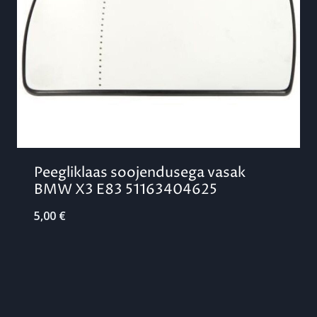
Peegliklaas soojendusega vasak
BMW X3 E83 51163404625
5,00
€