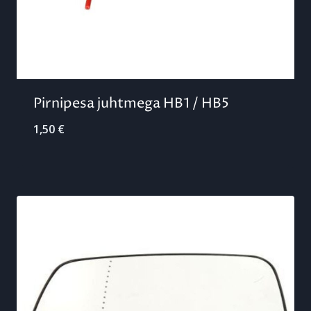
Pirnipesa juhtmega HB1 / HB5
1,50
€