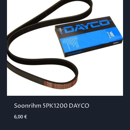
Soonrihm 5PK1200 DAYCO
6,00
€