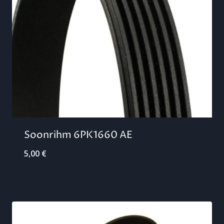
Soonrihm 6PK1660 AE
5,00
€