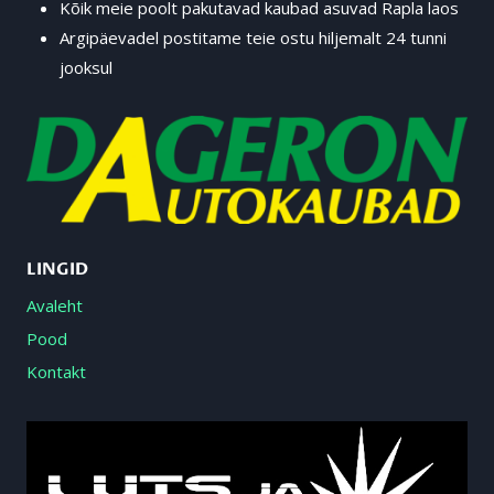
Kõik meie poolt pakutavad kaubad asuvad Rapla laos
Argipäevadel postitame teie ostu hiljemalt 24 tunni
jooksul
LINGID
Avaleht
Pood
Kontakt