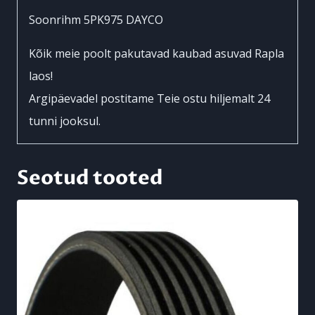
Soonrihm 5PK975 DAYCO
Kõik meie poolt pakutavad kaubad asuvad Rapla
laos!
Argipäevadel postitame Teie ostu hiljemalt 24
tunni jooksul.
Seotud tooted