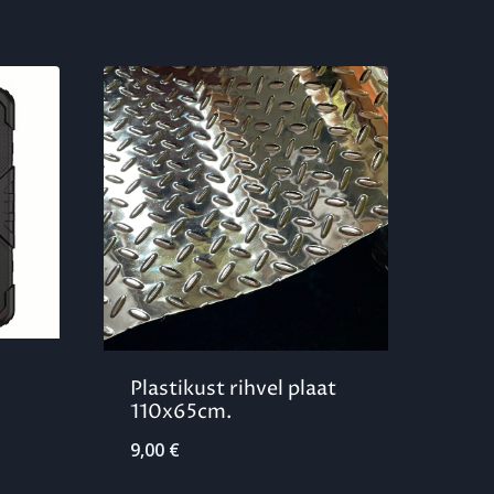
Plastikust rihvel plaat
110x65cm.
9,00
€