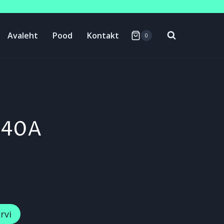
Avaleht
Pood
Kontakt
0
 40A
rvi