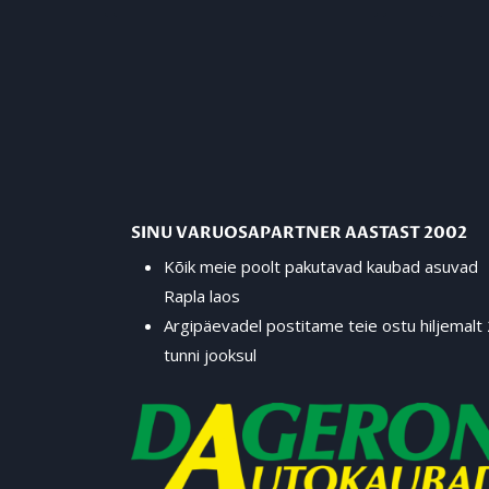
SINU VARUOSAPARTNER AASTAST 2002
Kõik meie poolt pakutavad kaubad asuvad
Rapla laos
Argipäevadel postitame teie ostu hiljemalt
tunni jooksul