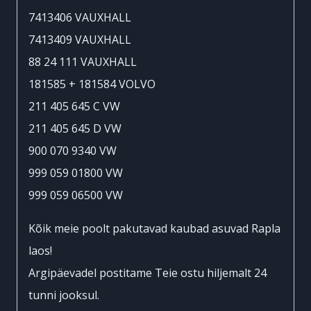
7413406 VAUXHALL
7413409 VAUXHALL
88 24 111 VAUXHALL
181585 + 181584 VOLVO
211 405 645 C VW
211 405 645 D VW
900 070 9340 VW
999 059 01800 VW
999 059 06500 VW
Kõik meie poolt pakutavad kaubad asuvad Rapla
laos!
Argipäevadel postitame Teie ostu hiljemalt 24
tunni jooksul.