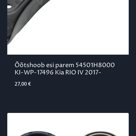
Õõtshoob esi parem 54501H8000
KI-WP-17496 Kia RIO IV 2017-
27,00
€