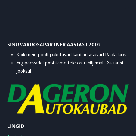
SINU VARUOSAPARTNER AASTAST 2002
Kõik meie poolt pakutavad kaubad asuvad Rapla laos
Argipäevadel postitame teie ostu hiljemalt 24 tunni
jooksul
LINGID