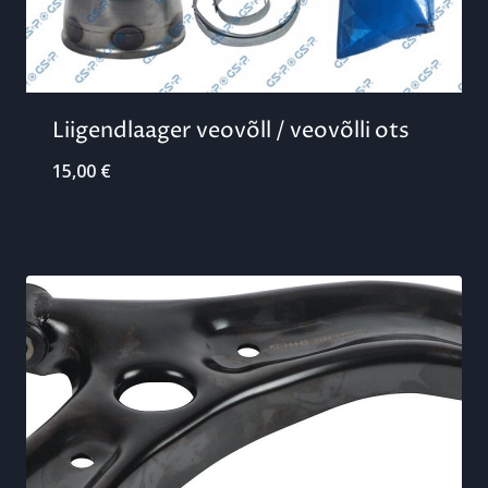
Liigendlaager veovõll / veovõlli ots
15,00
€