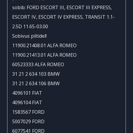
kogus
sobib: FORD ESCORT III, ESCORT III EXPRESS,
ESCORT IV, ESCORT IV EXPRESS, TRANSIT 1.1-
2.5D 11.65-03.00
Sobivus piltidel!
11900.21408.01 ALFA ROMEO
11900.21413.01 ALFA ROMEO
60523333 ALFA ROMEO
31 21 2 634 103 BMW
31 21 2 634 106 BMW
4096101 FIAT
4096104 FIAT
1583567 FORD
5007029 FORD
6077541 FORD