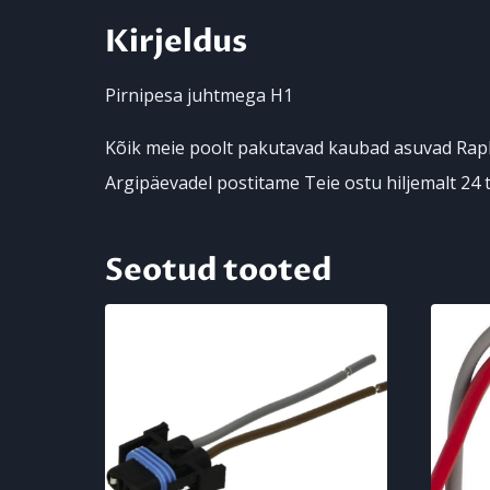
Kirjeldus
Pirnipesa juhtmega H1
Kõik meie poolt pakutavad kaubad asuvad Rapl
Argipäevadel postitame Teie ostu hiljemalt 24 t
Seotud tooted