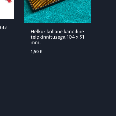
HB3
Helkur kollane kandiline
teipkinnitusega 104 x 51
mm.
1,50
€