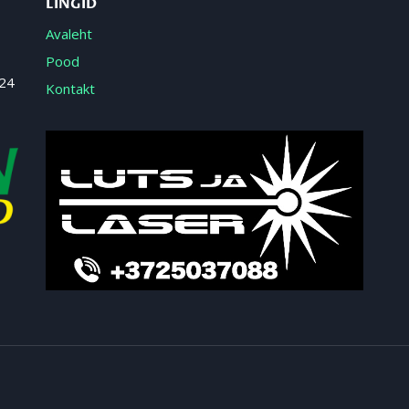
LINGID
Avaleht
Pood
 24
Kontakt