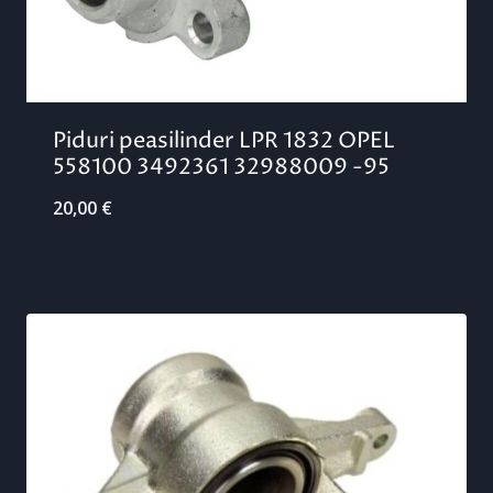
Piduri peasilinder LPR 1832 OPEL
558100 3492361 32988009 -95
20,00
€