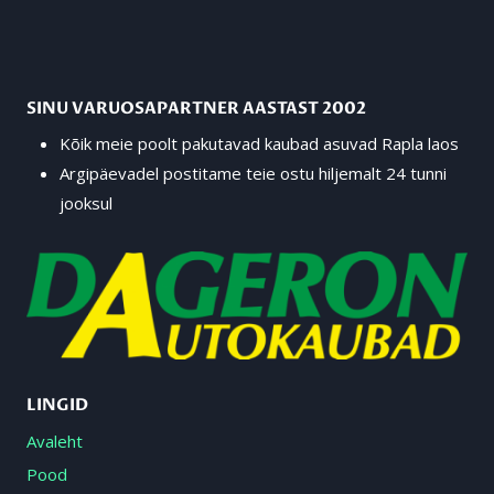
SINU VARUOSAPARTNER AASTAST 2002
Kõik meie poolt pakutavad kaubad asuvad Rapla laos
Argipäevadel postitame teie ostu hiljemalt 24 tunni
jooksul
LINGID
Avaleht
Pood