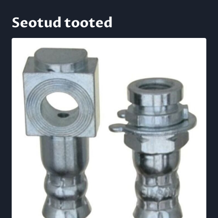
Seotud tooted