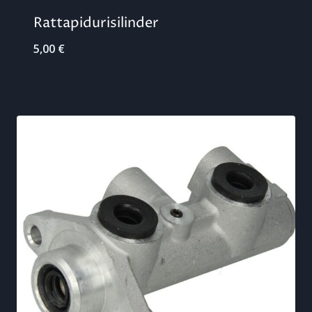
Rattapidurisilinder
5,00
€