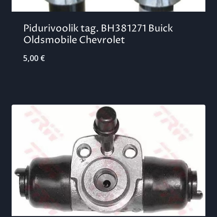
Pidurivoolik tag. BH381271 Buick
Oldsmobile Chevrolet
5,00
€