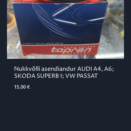
Nukkvõlli asendiandur AUDI A4, A6;
SKODA SUPERB I; VW PASSAT
15,00
€