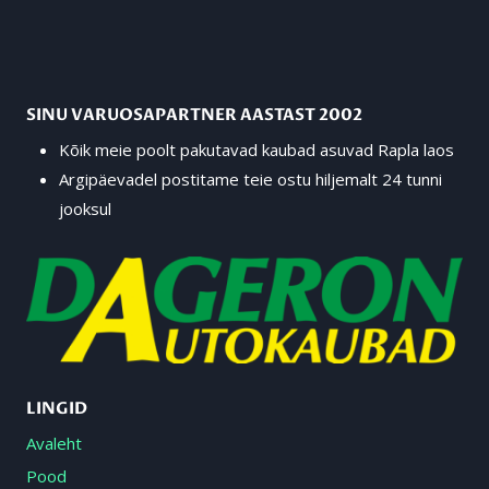
SINU VARUOSAPARTNER AASTAST 2002
Kõik meie poolt pakutavad kaubad asuvad Rapla laos
Argipäevadel postitame teie ostu hiljemalt 24 tunni
jooksul
LINGID
Avaleht
Pood