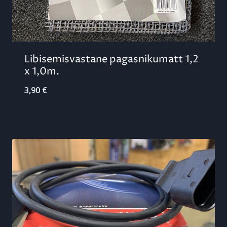
Libisemisvastane pagasnikumatt 1,2
x 1,0m.
3,90
€