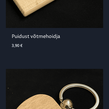
Puidust võtmehoidja
3,90
€