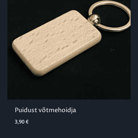
Puidust võtmehoidja
3,90
€