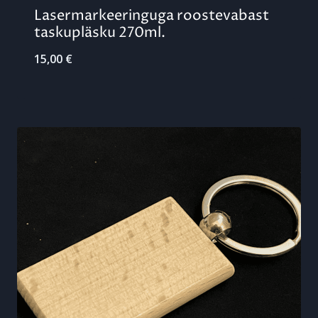
Lasermarkeeringuga roostevabast
taskupläsku 270ml.
15,00
€