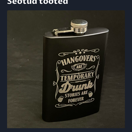
Seotud tooted