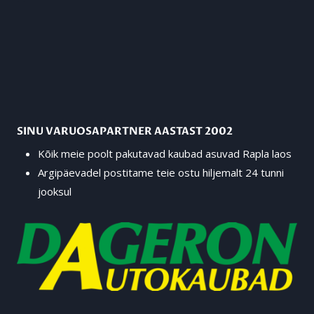
SINU VARUOSAPARTNER AASTAST 2002
Kõik meie poolt pakutavad kaubad asuvad Rapla laos
Argipäevadel postitame teie ostu hiljemalt 24 tunni
jooksul