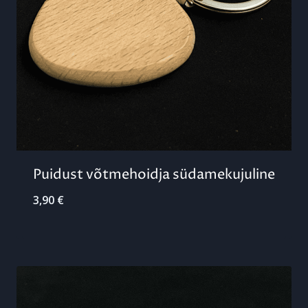
Puidust võtmehoidja südamekujuline
3,90
€