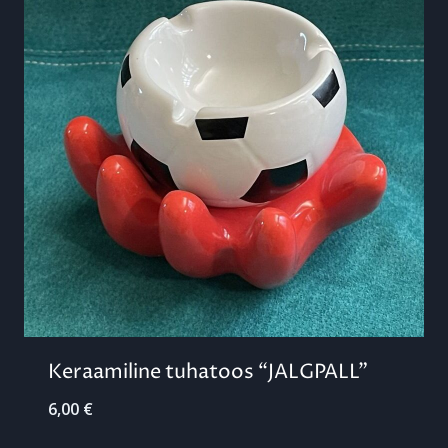
Keraamiline tuhatoos “JALGPALL”
6,00
€