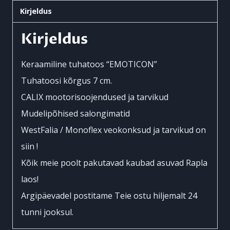
Kirjeldus
Kirjeldus
Keraamiline tuhatoos “EMOTICON”
Tuhatoosi kõrgus 7 cm.
CALIX mootorisoojendused ja tarvikud
Mudelipõhised salongimatid
WestFalia / Monoflex veokonksud ja tarvikud on
siin !
Kõik meie poolt pakutavad kaubad asuvad Rapla
laos!
Argipäevadel postitame Teie ostu hiljemalt 24
tunni jooksul.