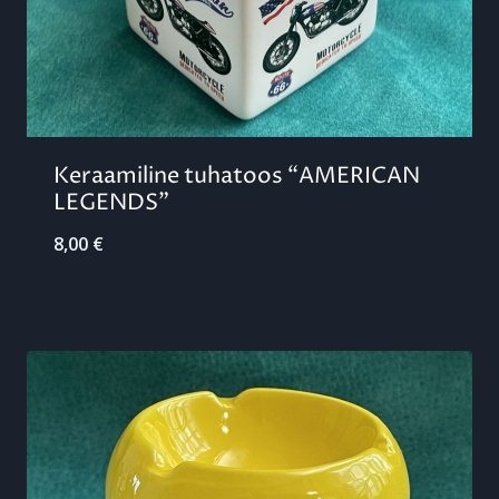
Keraamiline tuhatoos “AMERICAN
LEGENDS”
8,00
€