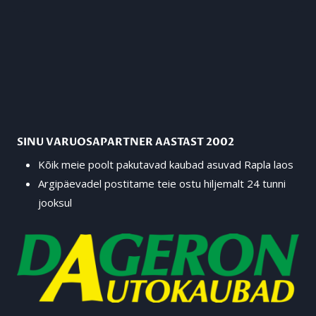
SINU VARUOSAPARTNER AASTAST 2002
Kõik meie poolt pakutavad kaubad asuvad Rapla laos
Argipäevadel postitame teie ostu hiljemalt 24 tunni
jooksul