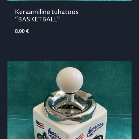
Keraamiline tuhatoos
“BASKETBALL”
8,00
€