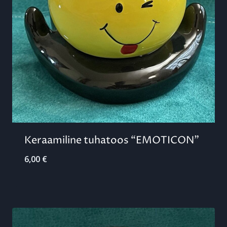
Keraamiline tuhatoos “EMOTICON”
6,00
€