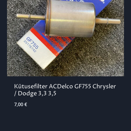
Kütusefilter ACDelco GF755 Chrysler
/ Dodge 3,3 3,5
7,00
€