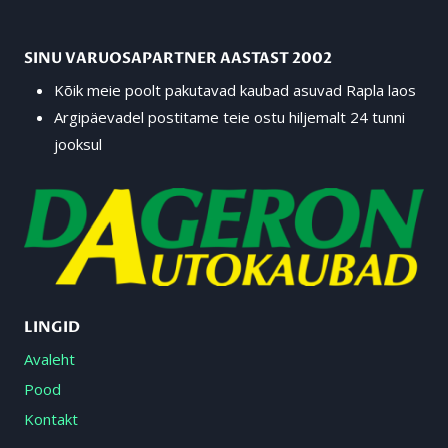
SINU VARUOSAPARTNER AASTAST 2002
Kõik meie poolt pakutavad kaubad asuvad Rapla laos
Argipäevadel postitame teie ostu hiljemalt 24 tunni
jooksul
LINGID
Avaleht
Pood
Kontakt