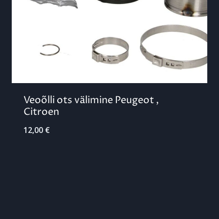
Veoõlli ots välimine Peugeot ,
Citroen
12,00
€