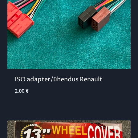
ISO adapter/ühendus Renault
2,00
€