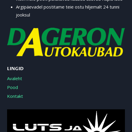
Argipäevadel postitame teie ostu hiljemalt 24 tunni
jooksul
LINGID
Avaleht
Pood
Kontakt