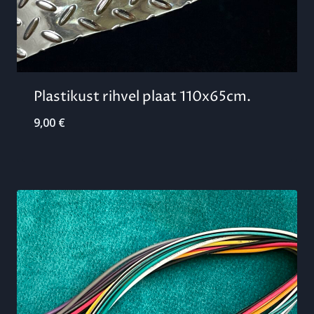
Plastikust rihvel plaat 110x65cm.
9,00
€