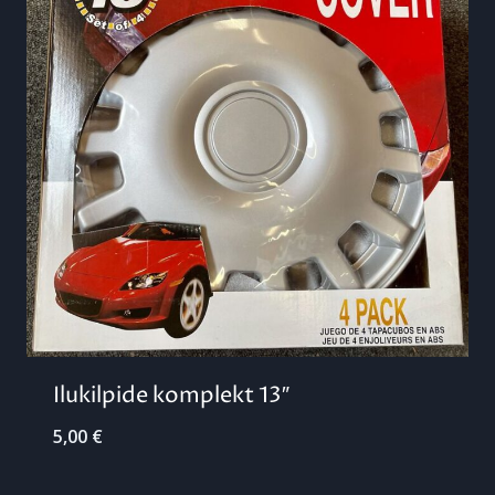
Ilukilpide komplekt 13″
5,00
€