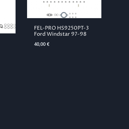
FEL-PRO HS9250PT-3
Ford Windstar 97-98
40,00
€