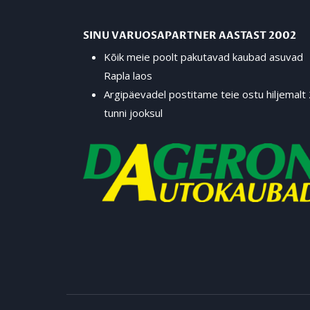
SINU VARUOSAPARTNER AASTAST 2002
Kõik meie poolt pakutavad kaubad asuvad
Rapla laos
Argipäevadel postitame teie ostu hiljemalt
tunni jooksul