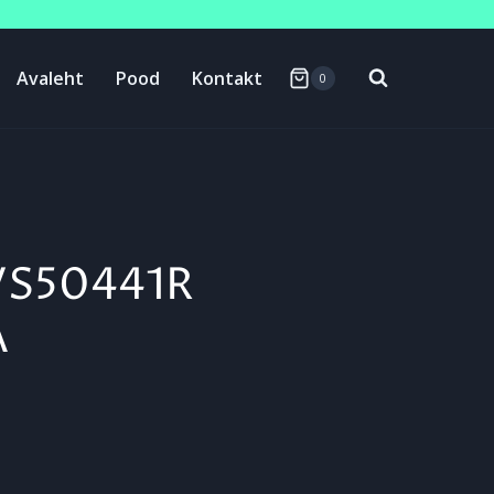
Avaleht
Pood
Kontakt
0
VS50441R
A