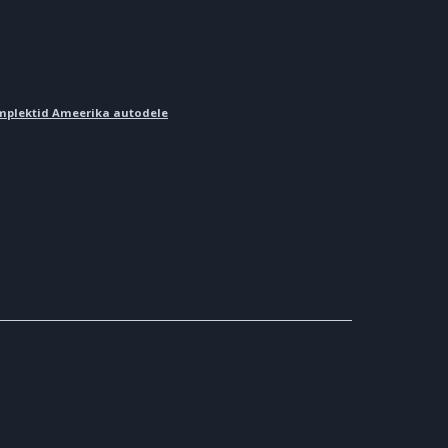
omplektid Ameerika autodele