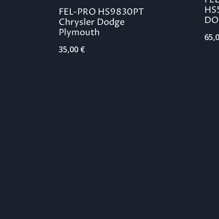
HS
FEL-PRO HS9830PT
DO
Chrysler Dodge
Plymouth
65,
35,00
€