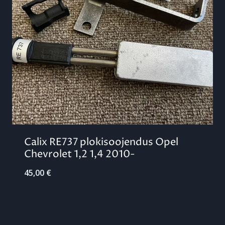
Calix RE737 plokisoojendus Opel
Chevrolet 1,2 1,4 2010-
45,00
€