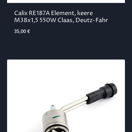
Calix RE187A Element, keere
M38x1,5 550W Claas, Deutz-Fahr
35,00
€