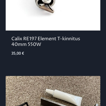
Calix RE197 Element T-kinnitus
40mm 550W
35,00
€