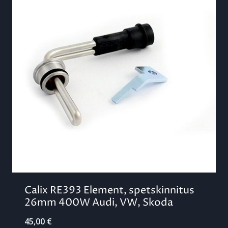
Calix RE393 Element, spetskinnitus
26mm 400W Audi, VW, Skoda
45,00
€