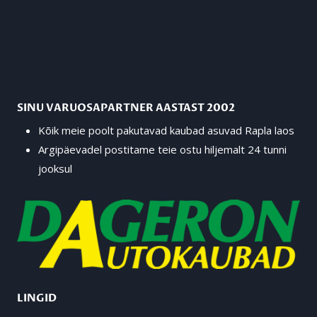
SINU VARUOSAPARTNER AASTAST 2002
Kõik meie poolt pakutavad kaubad asuvad Rapla laos
Argipäevadel postitame teie ostu hiljemalt 24 tunni
jooksul
LINGID