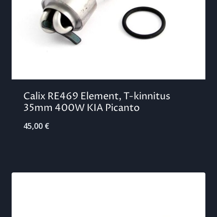
Calix RE469 Element, T-kinnitus
35mm 400W KIA Picanto
45,00
€