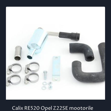
Calix RE520 Opel Z22SE mootorile