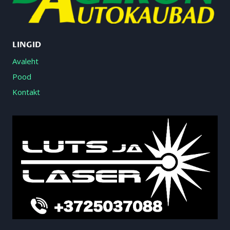
LINGID
Avaleht
Pood
Kontakt