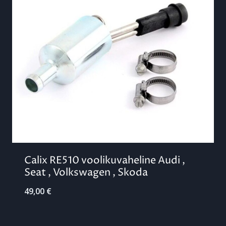
Calix RE510 voolikuvaheline Audi ,
Seat , Volkswagen , Skoda
49,00
€