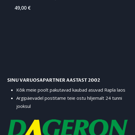
49,00
€
SINU VARUOSAPARTNER AASTAST 2002
Kõik meie poolt pakutavad kaubad asuvad Rapla laos
Argipäevadel postitame teie ostu hiljemalt 24 tunni
jooksul