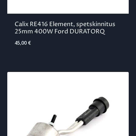
Calix RE416 Element, spetskinnitus
25mm 400W Ford DURATORQ
45,00
€