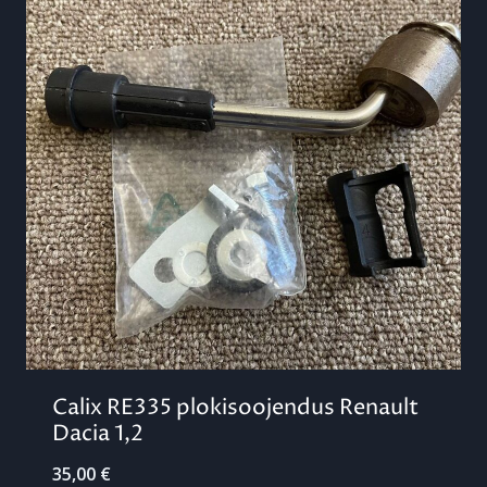
Calix RE335 plokisoojendus Renault
Dacia 1,2
35,00
€