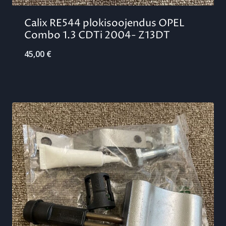
Calix RE544 plokisoojendus OPEL
Combo 1.3 CDTi 2004- Z13DT
45,00
€