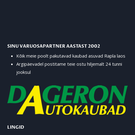
SINU VARUOSAPARTNER AASTAST 2002
Kõik meie poolt pakutavad kaubad asuvad Rapla laos
Argipäevadel postitame teie ostu hiljemalt 24 tunni
jooksul
LINGID