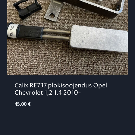
Calix RE737 plokisoojendus Opel
Chevrolet 1,2 1,4 2010-
45,00
€