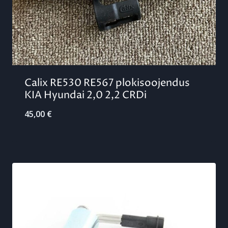
Calix RE530 RE567 plokisoojendus
KIA Hyundai 2,0 2,2 CRDi
45,00
€