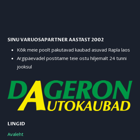
SINU VARUOSAPARTNER AASTAST 2002
Kõik meie poolt pakutavad kaubad asuvad Rapla laos
Argipäevadel postitame teie ostu hiljemalt 24 tunni
jooksul
LINGID
Avaleht