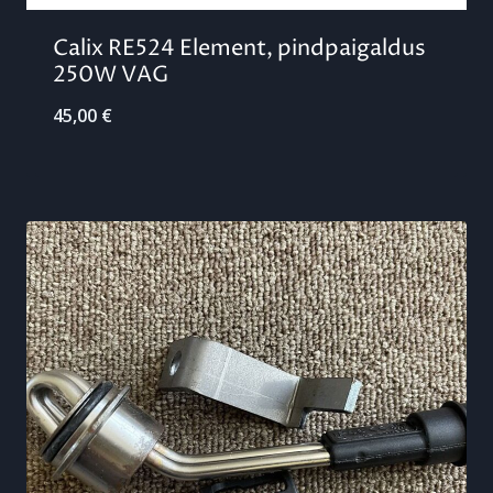
Calix RE524 Element, pindpaigaldus
250W VAG
45,00
€