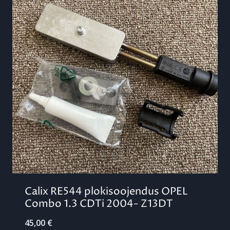
Calix RE544 plokisoojendus OPEL
Combo 1.3 CDTi 2004- Z13DT
45,00
€