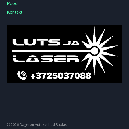
Pood
Kontakt
© 2026 Dageron Autokaubad Raplas