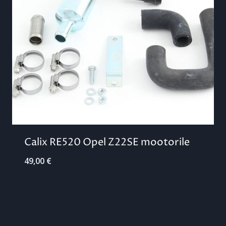
Calix RE520 Opel Z22SE mootorile
49,00
€