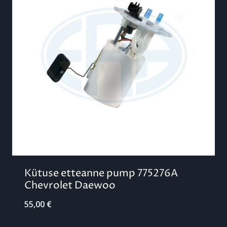
Kütuse etteanne pump 775276A
Chevrolet Daewoo
55,00
€