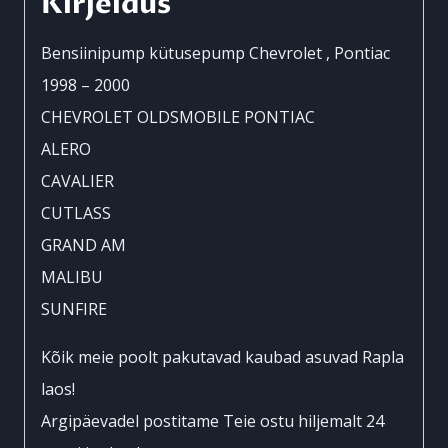
Kirjeldus
Bensiinipump kütusepump Chevrolet , Pontiac
1998 – 2000
CHEVROLET OLDSMOBILE PONTIAC
ALERO
CAVALIER
CUTLASS
GRAND AM
MALIBU
SUNFIRE
Kõik meie poolt pakutavad kaubad asuvad Rapla
laos!
Argipäevadel postitame Teie ostu hiljemalt 24