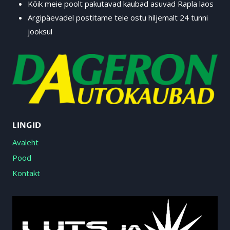
Kõik meie poolt pakutavad kaubad asuvad Rapla laos
Argipäevadel postitame teie ostu hiljemalt 24 tunni
jooksul
LINGID
Avaleht
Pood
Kontakt