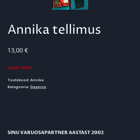
Annika tellimus
13,00
€
Laost otsas
Tootekood:
Annika
Kategooria:
Dageron
SINU VARUOSAPARTNER AASTAST 2002