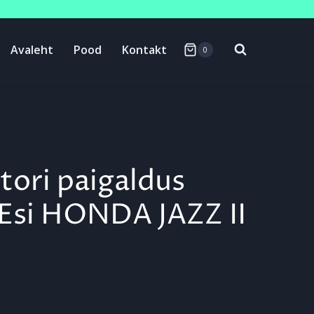
Avaleht
Pood
Kontakt
0
tori paigaldus
Esi HONDA JAZZ II