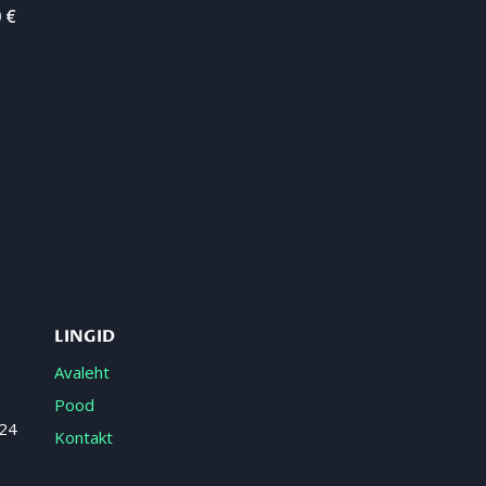
0
€
LINGID
Avaleht
Pood
 24
Kontakt