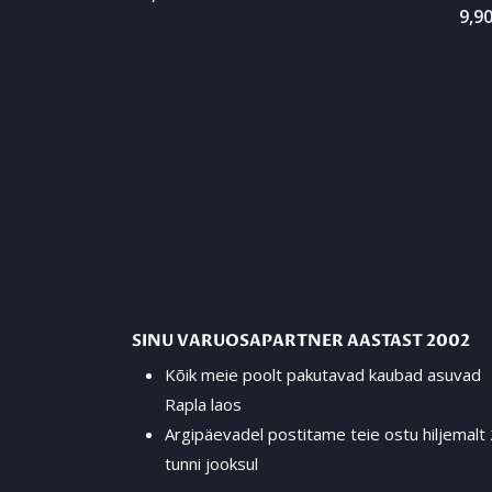
9,9
SINU VARUOSAPARTNER AASTAST 2002
Kõik meie poolt pakutavad kaubad asuvad
Rapla laos
Argipäevadel postitame teie ostu hiljemalt
tunni jooksul