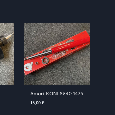
7
Amort KONI 8640 1425
15,00
€