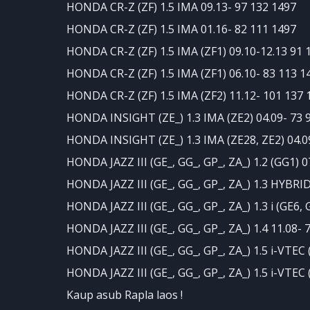
HONDA CR-Z (ZF) 1.5 IMA 09.13- 97 132 1497
HONDA CR-Z (ZF) 1.5 IMA 01.16- 82 111 1497
HONDA CR-Z (ZF) 1.5 IMA (ZF1) 09.10-12.13 91 
HONDA CR-Z (ZF) 1.5 IMA (ZF1) 06.10- 83 113 1
HONDA CR-Z (ZF) 1.5 IMA (ZF2) 11.12- 101 137 
HONDA INSIGHT (ZE_) 1.3 IMA (ZE2) 04.09- 73 
HONDA INSIGHT (ZE_) 1.3 IMA (ZE28, ZE2) 04.0
HONDA JAZZ III (GE_, GG_, GP_, ZA_) 1.2 (GG1) 0
HONDA JAZZ III (GE_, GG_, GP_, ZA_) 1.3 HYBRID
HONDA JAZZ III (GE_, GG_, GP_, ZA_) 1.3 i (GE6,
HONDA JAZZ III (GE_, GG_, GP_, ZA_) 1.4 11.08- 
HONDA JAZZ III (GE_, GG_, GP_, ZA_) 1.5 i-VTEC 
HONDA JAZZ III (GE_, GG_, GP_, ZA_) 1.5 i-VTEC 
Kaup asub Rapla laos !