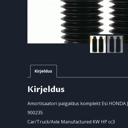
Kirjeldus
Kirjeldus
Amortisaatori paigaldus komplekt Esi HONDA JA
900235
Car/Truck/Axle Manufactured KW HP cc3