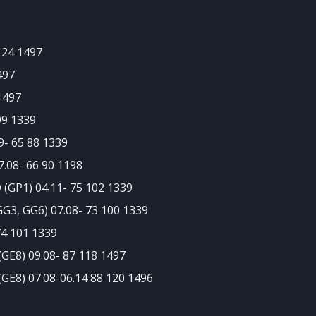
124 1497
497
1497
99 1339
9- 65 88 1339
7.08- 66 90 1198
 (GP1) 04.11- 75 102 1339
 GG3, GG6) 07.08- 73 100 1339
74 101 1339
(GE8) 09.08- 87 118 1497
(GE8) 07.08-06.14 88 120 1496