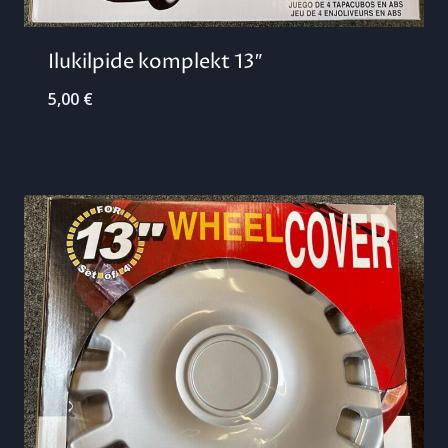
Ilukilpide komplekt 13″
5,00
€