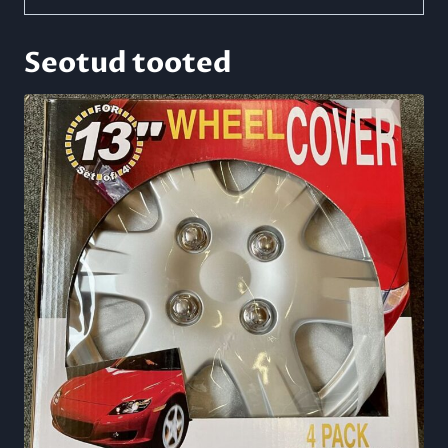
Seotud tooted