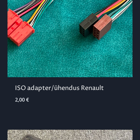
ISO adapter/ühendus Renault
2,00
€