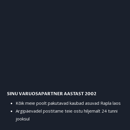
SINU VARUOSAPARTNER AASTAST 2002
Kõik meie poolt pakutavad kaubad asuvad Rapla laos
Argipäevadel postitame teie ostu hiljemalt 24 tunni
jooksul