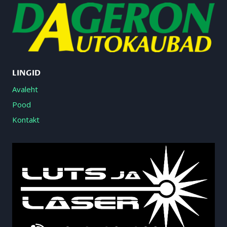
LINGID
Avaleht
Pood
Kontakt