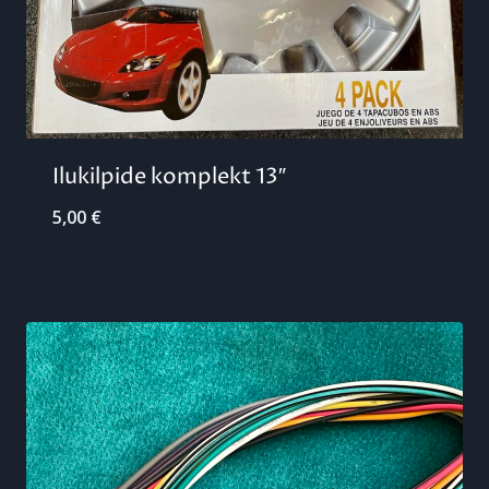
Ilukilpide komplekt 13″
5,00
€