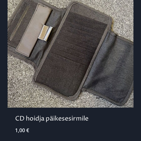
CD hoidja päikesesirmile
1,00
€