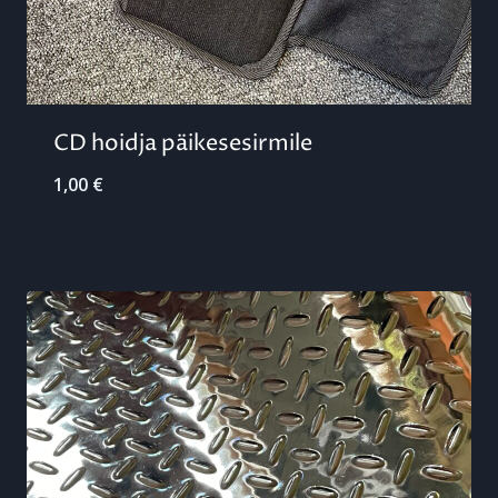
CD hoidja päikesesirmile
1,00
€