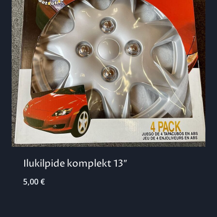
Ilukilpide komplekt 13″
5,00
€