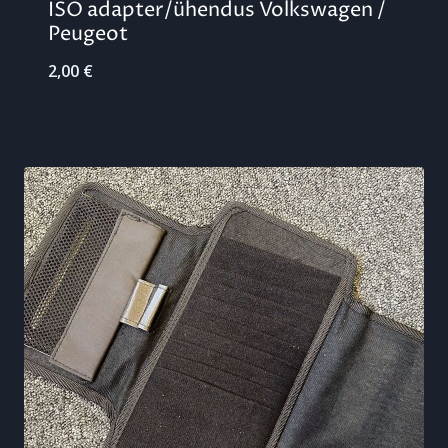
ISO adapter/ühendus Volkswagen /
Peugeot
2,00
€