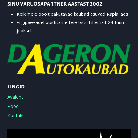
SINU VARUOSAPARTNER AASTAST 2002
Kõik meie poolt pakutavad kaubad asuvad Rapla laos
Argipäevadel postitame teie ostu hiljemalt 24 tunni
jooksul
LINGID
Avaleht
Pood
Kontakt