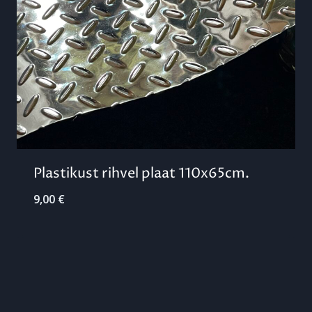
Plastikust rihvel plaat 110x65cm.
9,00
€