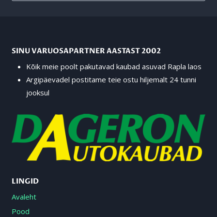
SINU VARUOSAPARTNER AASTAST 2002
Kõik meie poolt pakutavad kaubad asuvad Rapla laos
Argipäevadel postitame teie ostu hiljemalt 24 tunni
jooksul
LINGID
Avaleht
Pood